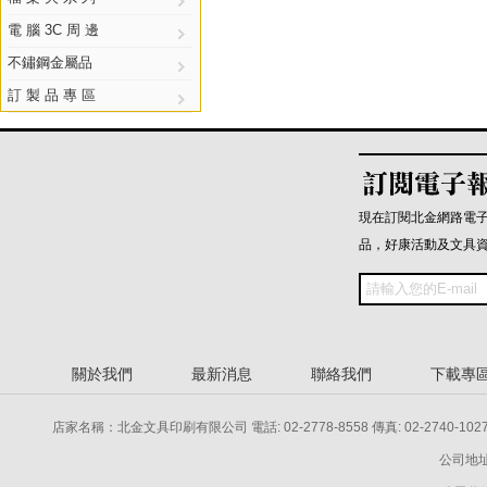
電 腦 3C 周 邊
不鏽鋼金屬品
訂 製 品 專 區
現在訂閱北金網路電
品，好康活動及文具
關於我們
最新消息
聯絡我們
下載專
店家名稱：北金文具印刷有限公司 電話: 02-2778-8558 傳真: 02-2740-1027 電話: 
公司地址