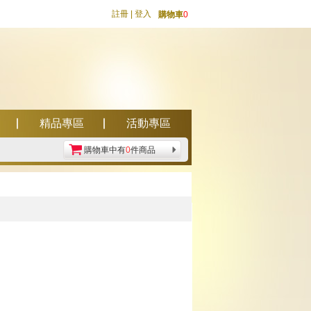
註冊
|
登入
購物車
0
精品專區
活動專區
購物車中有
0
件商品