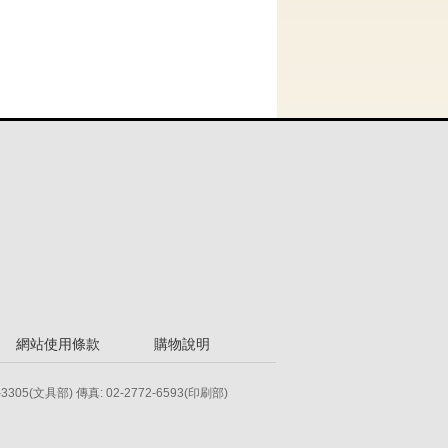
網站使用條款
購物說明
-3305(文具部) 傳真: 02-2772-6593(印刷部)