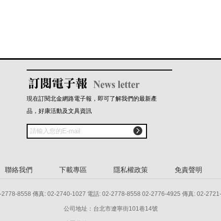
現在訂閱北金網路電子報，即可了解我們的最新產
品，好康活動及文具資訊

聯絡我們
下載專區
隱私權政策
免責聲明
8 傳真: 02-2740-1027 電話: 02-2778-8558 02-2776-4925 傳真: 02-2721
公司地址：台北市遼寧街101巷14號