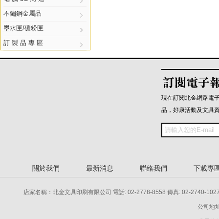
不鏽鋼金屬品
墨水匣/碳粉匣
訂 製 品 專 區
現在訂閱北金網路電
品，好康活動及文具
關於我們
最新消息
聯絡我們
下載專
店家名稱：北金文具印刷有限公司 電話: 02-2778-8558 傳真: 02-2740-1027 電話: 
公司地址