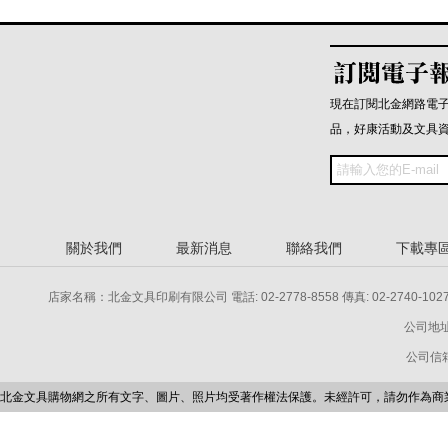
現在訂閱北金網路電
品，好康活動及文具
關於我們
最新消息
聯絡我們
下載專
店家名稱：北金文具印刷有限公司 電話: 02-2778-8558 傳真: 02-2740-1027 電話: 
公司地址
公司信箱：p
北金文具購物網之所有文字、圖片、照片均受著作權法保護。未經許可，請勿作為商