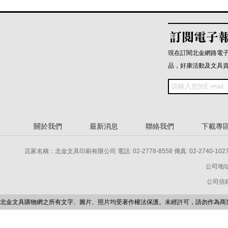
現在訂閱北金網路電
品，好康活動及文具
關於我們
最新消息
聯絡我們
下載專
店家名稱：北金文具印刷有限公司 電話: 02-2778-8558 傳真: 02-2740-1027 電話: 
公司地址
公司信箱：p
北金文具購物網之所有文字、圖片、照片均受著作權法保護。未經許可，請勿作為商