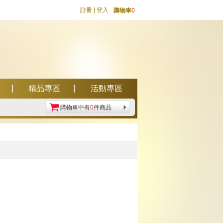
註冊
|
登入
購物車
0
精品專區
活動專區
購物車中有
0
件商品