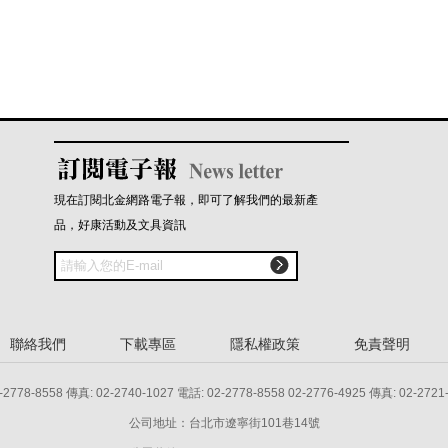
現在訂閱北金網路電子報，即可了解我們的最新產
品，好康活動及文具資訊

聯絡我們
下載專區
隱私權政策
免責聲明
8 傳真: 02-2740-1027 電話: 02-2778-8558 02-2776-4925 傳真: 02-2721
公司地址：台北市遼寧街101巷14號