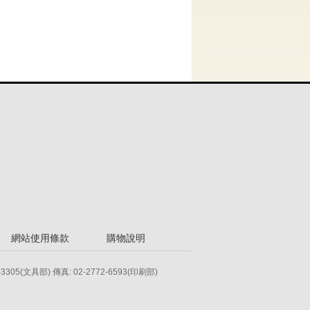
網站使用條款
購物說明
-3305(文具部) 傳真: 02-2772-6593(印刷部)