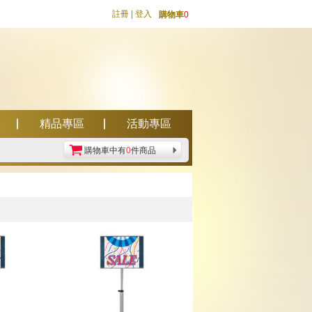
註冊
|
登入
購物車
0
精品專區
活動專區
購物車中有
0
件商品