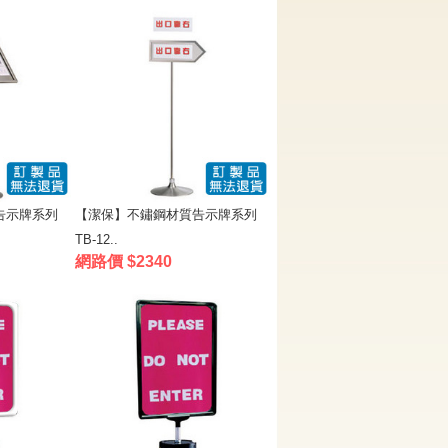
告示牌系列
【潔保】不鏽鋼材質告示牌系列
TB-12..
網路價 $2340