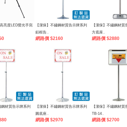
3高亮度LED螢光手寫
【潔保】不鏽鋼材質告示牌系列
【潔保】不鏽鋼材質
鋁框告..
方底座..
50
網路價 $2160
網路價 $2880
鏽鋼材質告示牌系列
【潔保】不鏽鋼材質告示牌系列
【潔保】不鏽鋼材質
圓底座..
TB-14..
880
網路價 $2970
網路價 $2700