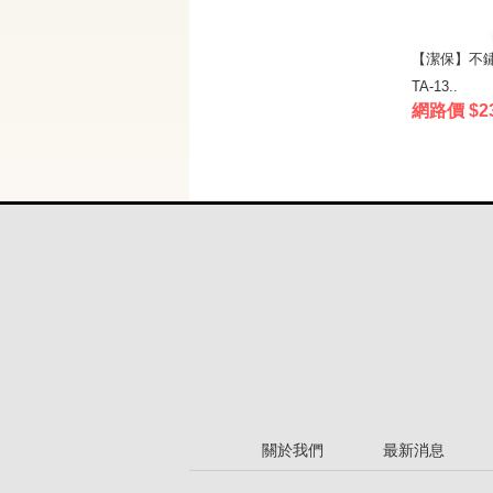
【潔保】不
TA-13..
網路價 $2
關於我們
最新消息