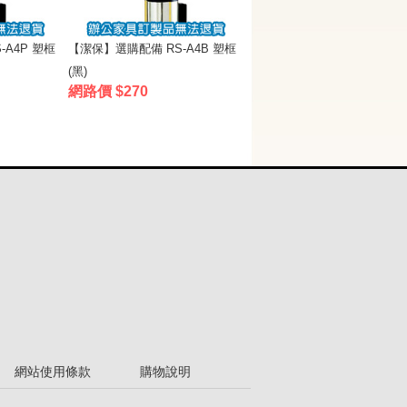
A4P 塑框
【潔保】選購配備 RS-A4B 塑框
(黑)
網路價 $270
網站使用條款
購物說明