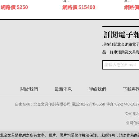
田..
富..
網路價 $250
網路價 $15400
網路價 
現在訂閱北金網路電
品，好康活動及文具
關於我們
最新消息
聯絡我們
下載專
店家名稱：北金文具印刷有限公司 電話: 02-2778-8558 傳真: 02-2740-1027 電話: 
公司地址
公司信箱：p
北金文具購物網之所有文字、圖片、照片均受著作權法保護。未經許可，請勿作為商